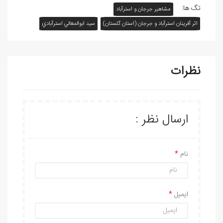
تگ ها:
مشاهیر جرجان و استرآباد
اثر آفرينان استرآباد و جرجان (استان گلستان)
سيد ابوالمعالي استرآبادي
نظرات
ارسال نظر :
نام
ایمیل