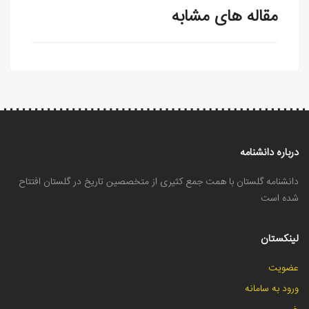
مقاله های مشابه
درباره دانشنامه
دانشنامه گلستان با همت جمع کثیری از متخصصین تاریخ در گلستان افتتاح
شده است
لینکستان
عضویت
ورود به سامانه