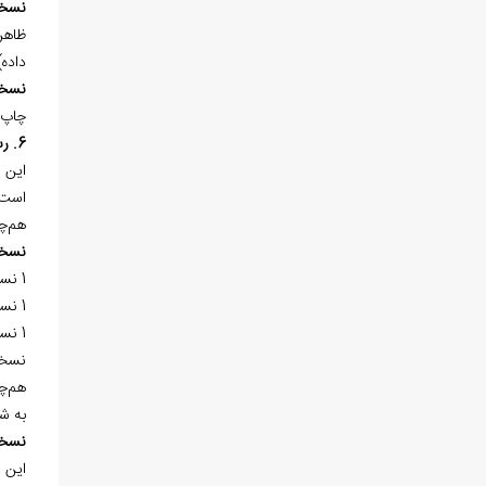
نسخ
داده
نسخ
چاپ 
6. رساله اصول فقه
اين ر
است.
هم‌چ
نسخ
1 نسخه‌ي خطي در «کتابخانه‌ي آستان قدس رضوي (ع)» به شماره 111 موجود است.
1 نسخه‌ي خطي در «کتابخانه‌ي مدرسه‌ي آخوند همدان» به شماره 2/179 و سال كتابت 1192هـ.ق. موجود است.
1 نسخه‌ي خطي در «کتابخانه‌ي مجلس شوراي اسلامي» به شماره 18/369 در 307 برگ و سال كتابت 1083هـ.ق. به خط نستعليق وجود دارد.
نسخ
هم‌چن
به شمار
نسخ
اين رساله به سال 1367 هم