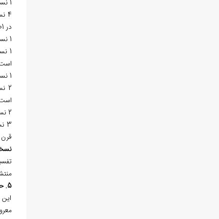
1 نسخه‌ي خطي در «کتابخانه‌ي مركز احياء التراث الاسلامي» به شماره 558 در 321 صفحه موجود است.
در 301 برگ و شماره 3410 در 302 برگ موجود است. دو نسخه‌ي اخير مكتوب در قرن 11هـ.ق. و صفحات پاياني نسخه
1 نسخه‌ي خطي در «کتابخانه‌ي مسجد اعظم» «قم» به شماره 922 كتابت سال 1243هـ.ق. موجود است.
است.
1 نسخه‌ي خطي در «کتابخانه خصوصي مفتاح» در «تهران» به شماره 286 كتابت قرن 11هـ.ق. موجود است.
است. دومي به 
2 نسخه‌ي خطي در «کتابخانه‌ي خصوصي نجومي» در «كرمانشاه» بدون شماره گذاري موجود و هردو ناقص است.
قرن 11هـ.ق. و شماره 2558 در 112 برگ، كتابت قرن 11هـ.ق. موجو
نسخ
تفسي
منتش
5. حاشيه علي بحث افضل التفضيل من الحاشية القديمة الجلالية
اين 
معرو