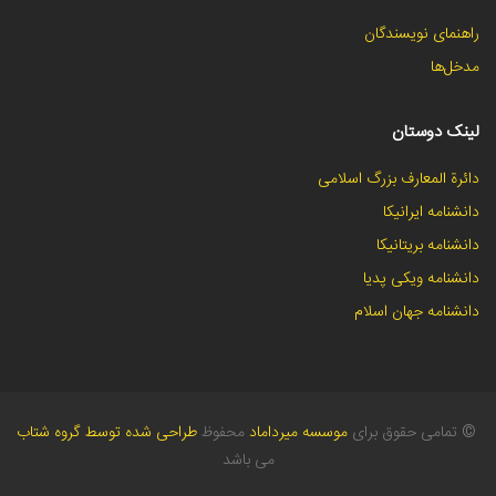
راهنمای نویسندگان
مدخل‌ها
لینک دوستان
دائرة المعارف بزرگ اسلامی
دانشنامه ایرانیکا
دانشنامه بریتانیکا
دانشنامه ویکی پدیا
دانشنامه جهان اسلام
©
تمامی حقوق برای
موسسه میرداماد
محفوظ
طراحی شده توسط گروه شتاب
می باشد