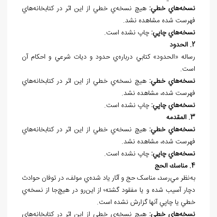
نسخه
هاي خطي:
هيچ نسخه
ي خطي از اين اثر در كتابخانه
هاي
فهرست شده مشاهده نشد.
نسخه
هاي چاپي:
چاپ نشده است.
2. الحدود
رساله «الحدود» كتابي درباره‌ي حدود و ديات شرعي و احكام آن
است.
نسخه
هاي خطي:
هيچ نسخه
ي خطي از اين اثر در كتابخانه
هاي
فهرست شده، مشاهده نشد.
نسخه
هاي چاپي:
چاپ نشده است.
3. المقدمه
نسخه
هاي خطي:
هيچ نسخه
ي خطي از اين اثر در كتابخانه
هاي
فهرست شده، مشاهده نشد.
نسخه
هاي چاپي:
چاپ نشده است.
4. مناسك الحج
به‌نظر مي
رسد، مناسک حج و آثار ياد شده‌ي مولف، در توفان حوادث
دچار آسيب شده و يا مفقود گشته؛ از اين
رو در هيچ
جا از نسخه
ي
خطي يا چاپي آنها گزارش نشده است.
نسخه
هاي خطي:
هيچ نسخه
ي خطي از اين اثر در كتابخانه
هاي