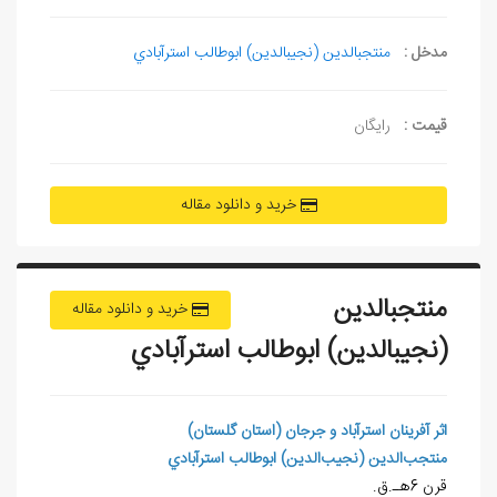
مدخل :
منتجب‎الدين (نجيب‎الدين) ابوطالب استرآبادي
قیمت :
رایگان
خرید و دانلود مقاله
منتجب‎الدين
خرید و دانلود مقاله
(نجيب‎الدين) ابوطالب استرآبادي
اثر آفرينان استرآباد و جرجان (استان گلستان)
منتجب
الدين (نجيب
الدين) ابوطالب استرآبادي
قرن 6هـ.ق.