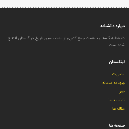
درباره دانشنامه
دانشنامه گلستان با همت جمع کثیری از متخصصین تاریخ در گلستان افتتاح
شده است
لینکستان
عضویت
ورود به سامانه
خبر
تماس با ما
مقاله ها
صفحه ها