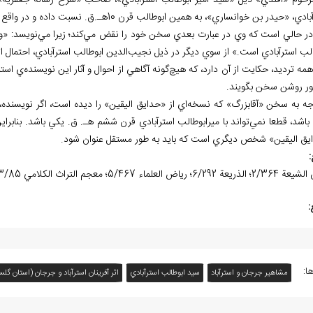
مرحوم «افندي» ذيل «سيد امير ابوطالب استرآبادي»، صاحب «شرح رساله جعفريه»، 
 «حيدر بن خوانساري»، به همين ابوطالب قرن 10هـ.ق. نسبت داده و در واقع با ترديد، يکي بودن آن دو را يادآور شده است.
در حالي است كه وي در عبارت بعدي سخن خود را نقض مي
كند؛ زيرا مي
نويسد: «و
الب استرآبادي است.» از سوي ديگر در ذيل نجيب
الدين ابوطالب استرآبادي، احتمال 
مه ترديد، حكايت از آن دارد، كه هيچ‌گونه آگاهي از احوال و آثار اين نويسنده‌ي است
ور روشن سخن بگويند.
وجه به سخن «آقابزرگ» كه نسخه
 باشد، قطعا نمي
تواند با ميرابوطالب استرآبادي قرن ششم هـ. ق. يكي باشد. بنابرا
يق اليقين» شخص ديگري است كه بايد به طور مستقل عنوان شود.
:
ة 6/292؛ رياض العلماء 5/467؛ معجم التراث الكلامي 3/85.
:
ا:
مشاهیر جرجان و استرآباد
سيد ابوطالب استرآبادي
اثر آفرينان استرآباد و جرجان (استان گلس