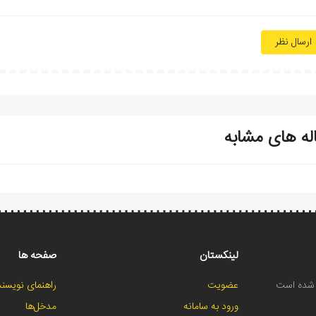
ارسال نظر
له های مشابه
لینکستان
صفحه ها
ح شده است
عضویت
راهنمای نویسند
ورود به سامانه
مدخل‌ها