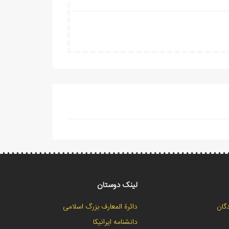
لینک دوستان
گان
دائرة المعارف بزرگ اسلامی
دانشنامه ایرانیکا