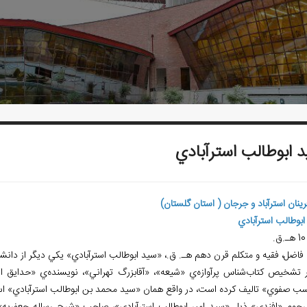
 ابوطالب استرآبادي
فرينان استرآباد و جرجان ( استان گلستان)
ابوطالب استرآبادي
.
 فاضل، فقيه و متكلم قرن دهم هـ. ق.، «سيد ابوطالب استرآبادي» يكي ديگر از دانش
سب صفوي» تاليف كرده است، در واقع همان «سيد محمد بن ابوطالب استرآبادي» ا