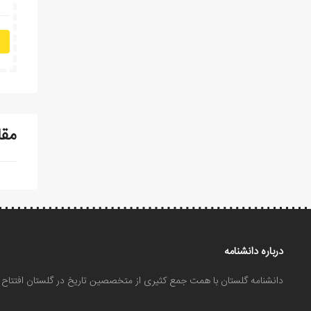
مقا
درباره دانشنامه
دانشنامه گلستان با همت جمع کثیری از متخصصین تاریخ در گلستان افتتا