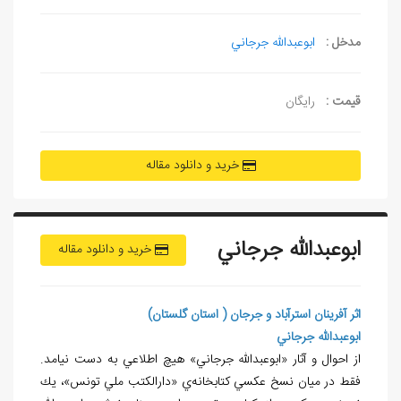
مدخل :
ابوعبدالله جرجاني
قیمت :
رایگان
خرید و دانلود مقاله
ابوعبدالله جرجاني
خرید و دانلود مقاله
اثر آفرينان استرآباد و جرجان ( استان گلستان)
ابوعبدالله جرجاني
از احوال و آثار «ابوعبدالله جرجاني» هيچ اطلاعي به دست نيامد.
فقط در ميان نسخ عكسي کتابخانه‌ي «دارالكتب ملي تونس»، يك