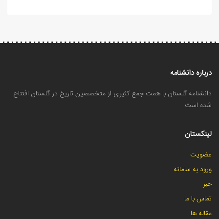
درباره دانشنامه
دانشنامه گلستان با همت جمع کثیری از متخصصین تاریخ در گلستان افتتاح
شده است
لینکستان
عضویت
ورود به سامانه
خبر
تماس با ما
مقاله ها