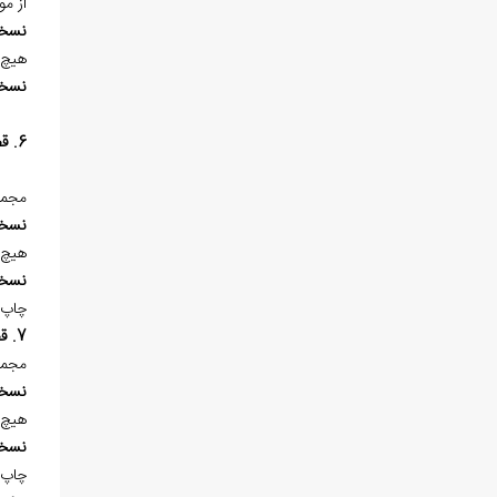
از م
نسخ
هيچ 
نسخ
6. قصائد عربی
مجمو
نسخ
هيچ 
نسخ
چاپ 
7. قصائد فارسي
مجمو
نسخ
هيچ 
نسخ
چاپ 