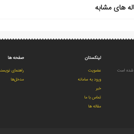
له های مشابه
لینکستان
صفحه ها
ح شده است
عضویت
راهنمای نویسند
ورود به سامانه
مدخل‌ها
خبر
تماس با ما
مقاله ها