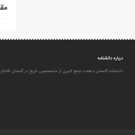
مقا
درباره دانشنامه
دانشنامه گلستان با همت جمع کثیری از متخصصین تاریخ در گلستان افتتا