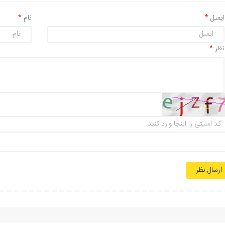
ایمیل
نام
نظر
ارسال نظر