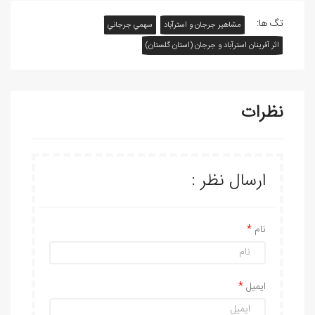
تگ ها:
مشاهیر جرجان و استرآباد
سهمي جرجاني
اثر آفرينان استرآباد و جرجان (استان گلستان)
نظرات
ارسال نظر :
نام
ایمیل