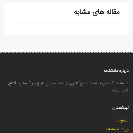
مقاله های مشابه
درباره دانشنامه
دانشنامه گلستان با همت جمع کثیری از متخصصین تاریخ در گلستان افتتاح
شده است
لینکستان
عضویت
ورود به سامانه