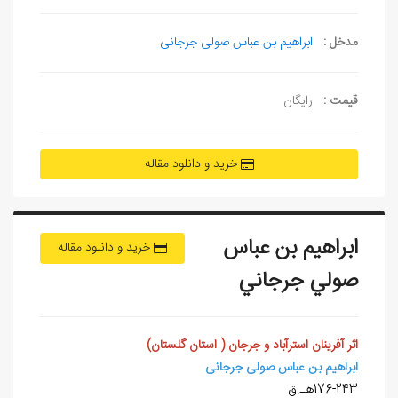
مدخل :
ابراهیم بن عباس صولی جرجانی
قیمت :
رایگان
خرید و دانلود مقاله
ابراهيم بن عباس
خرید و دانلود مقاله
صولي جرجاني
اثر آفرينان استرآباد و جرجان ( استان گلستان)
ابراهیم بن عباس صولی جرجانی
176-243هـ.ق