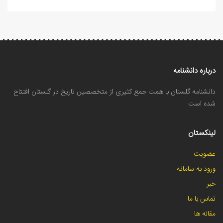
درباره دانشنامه
دانشنامه گلستان با همت جمع کثیری از متخصصین تاریخ در گلستان افتتاح
شده است
لینکستان
عضویت
ورود به سامانه
خبر
تماس با ما
مقاله ها