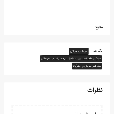
منابع:
تگ ها:
ابوعامر جرجانی
شیخ ابوعامر فضل بن اسماعیل بن فضل تمیمی جرجانی
مشاهیر جرجان و استرآباد
نظرات