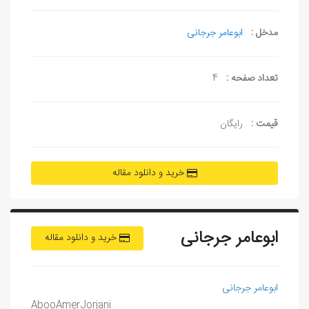
مدخل :
ابوعامر جرجانی
تعداد صفحه :
4
قیمت :
رایگان
خرید و دانلود مقاله
ابوعامر جرجانی
خرید و دانلود مقاله
ابوعامر جرجانی
AbooAmerJorjani