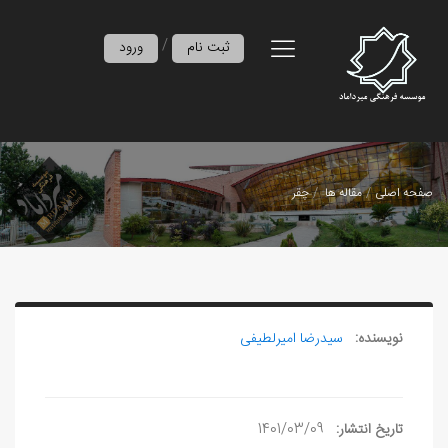
/
ثبت نام
ورود
صفحه اصلی
مقاله ها
چقر
نویسنده:
سیدرضا امیرلطیفی
تاریخ انتشار:
1401/03/09