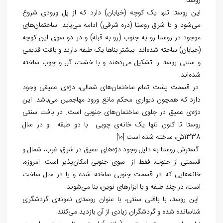
روستا.
این روستا تنها یک کوچه (خیابان) دارد که از پل ورودی شروع
می‌شود و تا شرق روستا (دره شرقی) ادامه می‌یابد. ساختمان‌های
موجود در روستا رو به جنوب (رو به قبله) و در دو سوی این کوچه
(خیابان) ساخته شده‌اند. بیشتر بناها یک طبقه دارند و بافت قدیمی
و سنتی روستا را تشکیل می‌دهند و با خشت، گل و چوب ساخته
شده‌اند.
در قسمت پشت تمام ساختمان‌های شمالی، درّه‌ی عمیقی وجود
دارد که همچون دیواری محکم مانع ورود مهاجمین می‌باشد. این
درّه‌ی عمیق در جلوی ساختمان‌های جنوبی است. در بافت سنتی
روستا تا کنون تنها یک خانه‌ی چوبی با دو طبقه و در سال
1338ش، ساخته شده است.
[10]
گسترش روستا به دلیل وجود درّه‌های عمیق در شرق، غرب، شمال و
قسمتی از جنوب، فقط از سوی جنوبی امکان‌پذیر است. امروزه،
خانه‌هایی که در قسمت جنوبی ساخته شده و یا در حال ساخت
است، در چند طبقه و با ابزارهای نوین، بنا می‌شوند.
این روستا، با بافتی سنتی، با عنوان روستای نمونه‌ی گردشگری
شناسانده شده و گردشگران زیادی از آن بازدید می‌کنند.