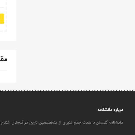
مقا
درباره دانشنامه
دانشنامه گلستان با همت جمع کثیری از متخصصین تاریخ در گلستان افتتا