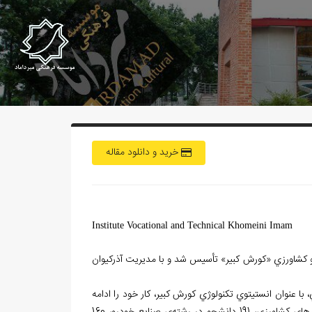
خرید و دانلود مقاله
Institute
Vocational
and
Technical
Khomeini
Imam
نرستان فني و كشاورزي «كورش كبير» تأسيس شد و با مديريت آذركيوان
با عنوان انستيتوي تكنولوژي كورش كبير، كار خود را ادامه