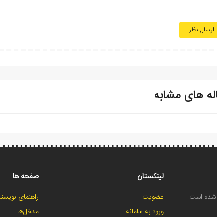
ارسال نظر
له های مشابه
لینکستان
صفحه ها
ح شده است
عضویت
راهنمای نویسند
ورود به سامانه
مدخل‌ها