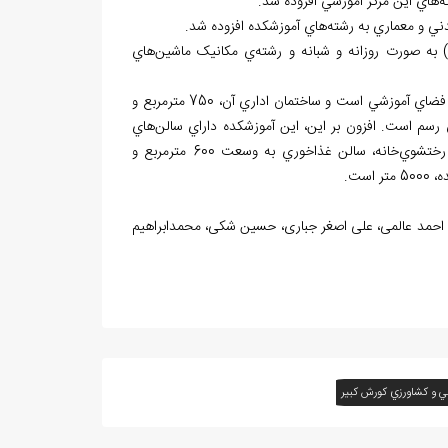
هاي اين مركز آموزشي افزوده شد.
ني و معماري به رشته
هاي آموزشكده افزوده شد.
 به صورت روزانه و شبانه و رشته
ي مكانيک ماشين
هاي
اي امام خميني(ره)، داراي 9600 مترمربع اعياني با 2450 مترمربع فضاي آموزشي است و ساختمان اداري آن، 750 مترمربع و
هاي
، رختشوي
خانه، سالن غذاخوري به وسعت 600 مترمربع و
ست.
جفی، احمد عالمی، علی اصغر جباری، حسین شکی، محمدابراهیم
ي و كشاورزي كورش كبير