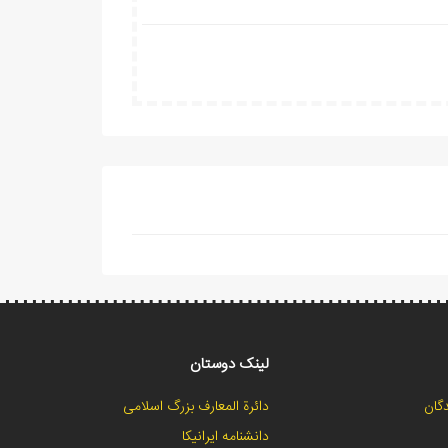
لینک دوستان
گان
دائرة المعارف بزرگ اسلامی
دانشنامه ایرانیکا