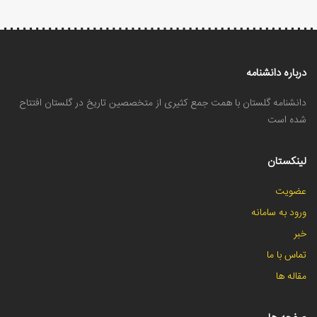
درباره دانشنامه
دانشنامه گلستان با همت جمع کثیری از متخصصین تاریخ در گلستان افتتاح
شده است
لینکستان
عضویت
ورود به سامانه
خبر
تماس با ما
مقاله ها