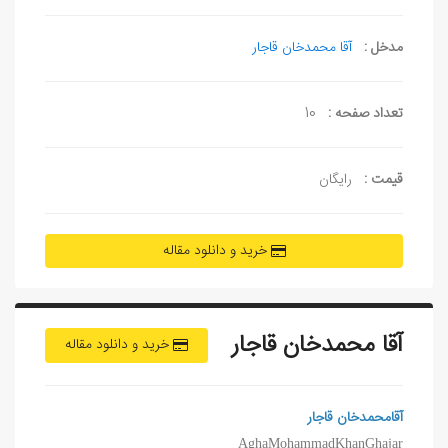
مدخل :
آقا محمدخان قاجار
تعداد صفحه :
10
قیمت :
رایگان
خرید و دانلود مقاله
آقا محمدخان قاجار
خرید و دانلود مقاله
آقامحمدخان قاجار
AghaMohammadKhanGhajar