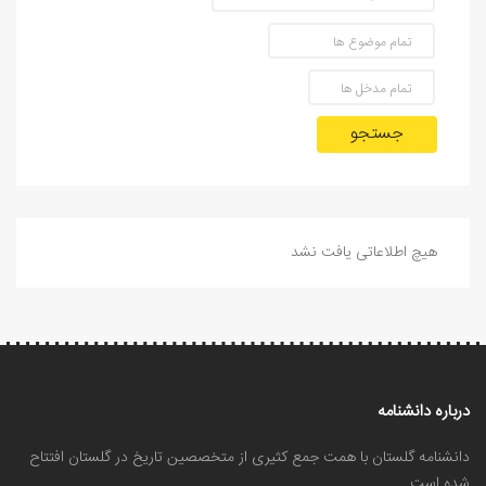
جستجو
هیچ اطلاعاتی یافت نشد
درباره دانشنامه
دانشنامه گلستان با همت جمع کثیری از متخصصین تاریخ در گلستان افتتاح
شده است