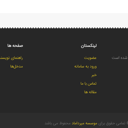
لینکستان
صفحه ها
ح شده است
عضویت
راهنمای نویسند
ورود به سامانه
مدخل‌ها
خبر
تماس با ما
مقاله ها
تمامی حقوق برای
موسسه میرداماد
محفوظ می باشد