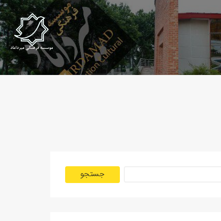
جستجو