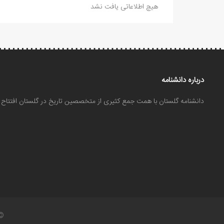
هیچ اطلاعاتی یافت نشد
درباره دانشنامه
دانشنامه گلستان با همت جمع کثیری از متخصصین تاریخ در گلستان افتتا
©