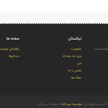
لینکستان
صفحه ها
ح شده است
عضویت
راهنمای نویسند
ورود به سامانه
مدخل‌ها
خبر
تماس با ما
مقاله ها
تمامی حقوق برای
موسسه میرداماد
محفوظ می باشد