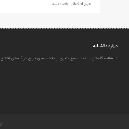
هیچ اطلاعاتی یافت نشد
درباره دانشنامه
دانشنامه گلستان با همت جمع کثیری از متخصصین تاریخ در گلستان افتتا
©