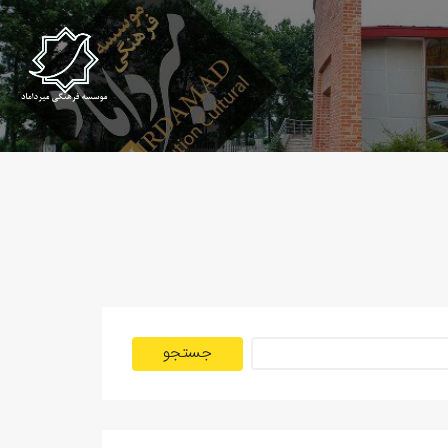
جستجو