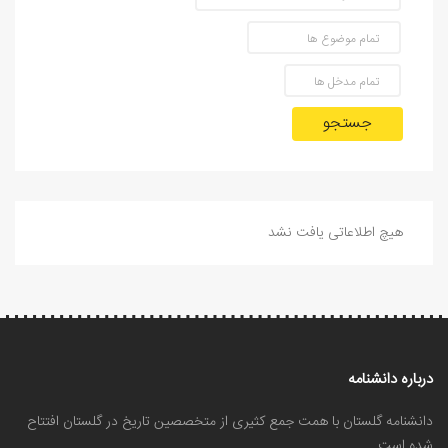
جستجو
هیچ اطلاعاتی یافت نشد
درباره دانشنامه
دانشنامه گلستان با همت جمع کثیری از متخصصین تاریخ در گلستان افتتاح
شده است