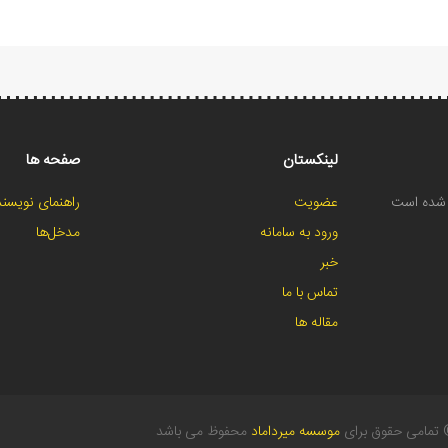
لینکستان
صفحه ها
ح شده است
عضویت
راهنمای نویسند
ورود به سامانه
مدخل‌ها
خبر
تماس با ما
مقاله ها
تمامی حقوق برای
موسسه میرداماد
محفوظ می باشد