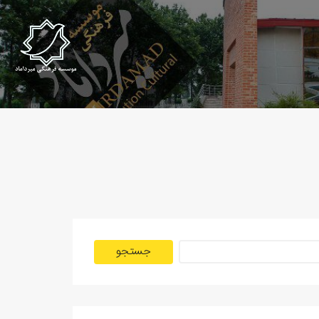
جستجو