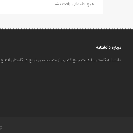
هیچ اطلاعاتی یافت نشد
درباره دانشنامه
دانشنامه گلستان با همت جمع کثیری از متخصصین تاریخ در گلستان افتتا
©