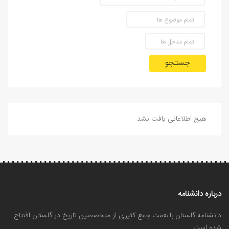
جستجو
هیچ اطلاعاتی یافت نشد
درباره دانشنامه
دانشنامه گلستان با همت جمع کثیری از متخصصین تاریخ در گلستان افتتاح
شده است