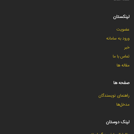
لینکستان
عضویت
ورود به سامانه
خبر
تماس با ما
مقاله ها
صفحه ها
راهنمای نویسندگان
مدخل‌ها
لینک دوستان