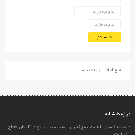
جستجو
هیچ اطلاعاتی یافت نشد
درباره دانشنامه
دانشنامه گلستان با همت جمع کثیری از متخصصین تاریخ در گلستان افتتاح
شده است