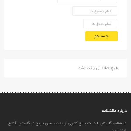
جستجو
هیچ اطلاعاتی یافت نشد
درباره دانشنامه
دانشنامه گلستان با همت جمع کثیری از متخصصین تاریخ در گلستان افتتاح
شده است