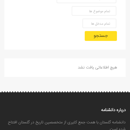
جستجو
هیچ اطلاعاتی یافت نشد
درباره دانشنامه
دانشنامه گلستان با همت جمع کثیری از متخصصین تاریخ در گلستان افتتاح
شده است