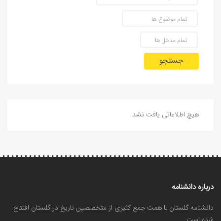
جستجو
هیچ اطلاعاتی یافت نشد
درباره دانشنامه
دانشنامه گلستان با همت جمع کثیری از متخصصین تاریخ در گلستان افتتاح
شده است