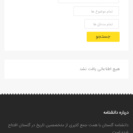
جستجو
هیچ اطلاعاتی یافت نشد
درباره دانشنامه
دانشنامه گلستان با همت جمع کثیری از متخصصین تاریخ در گلستان افتتاح
شده است