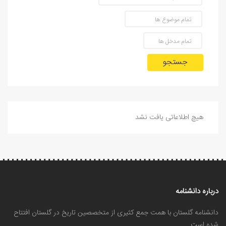
جستجو
هیچ اطلاعاتی یافت نشد
درباره دانشنامه
دانشنامه گلستان با همت جمع کثیری از متخصصین تاریخ در گلستان افتتاح
شده است