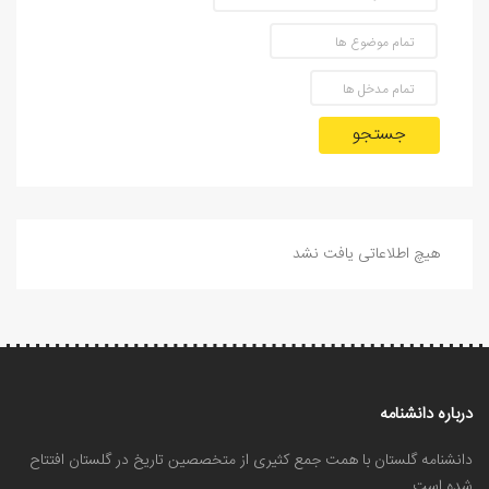
جستجو
هیچ اطلاعاتی یافت نشد
درباره دانشنامه
دانشنامه گلستان با همت جمع کثیری از متخصصین تاریخ در گلستان افتتاح
شده است