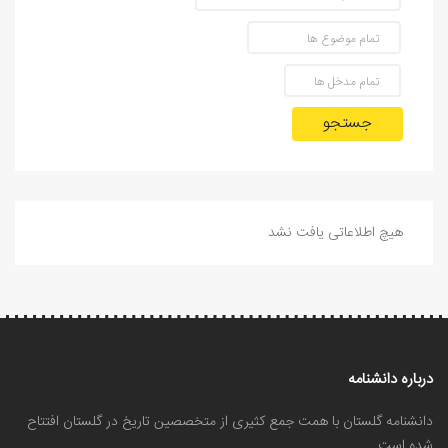
جستجو
هیچ اطلاعاتی یافت نشد
درباره دانشنامه
دانشنامه گلستان با همت جمع کثیری از متخصصین تاریخ در گلستان افتتاح
شده است