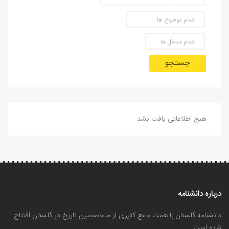
جستجو
هیچ اطلاعاتی یافت نشد
درباره دانشنامه
دانشنامه گلستان با همت جمع کثیری از متخصصین تاریخ در گلستان افتتاح
شده است