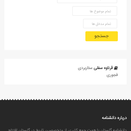
جستجو
قرناوه سفلی
ستاربردی
فجوری
درباره دانشنامه
دانشنامه گلستان با همت جمع کثیری از متخصصین تاریخ در گلستان افتتاح