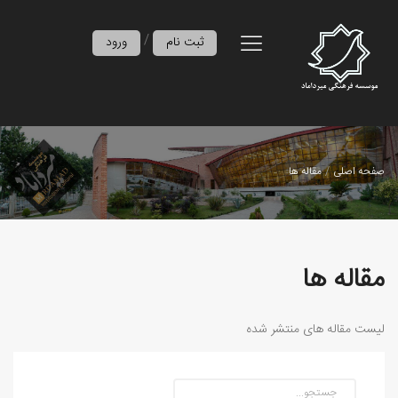
/
ثبت نام
ورود
صفحه اصلی
مقاله ها
مقاله ها
لیست مقاله های منتشر شده