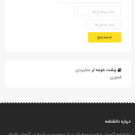
جستجو
چشت‌ خوجه‌ لر
ستاربردی
فجوری
درباره دانشنامه
دانشنامه گلستان با همت جمع کثیری از متخصصین تاریخ در گلستان افتتاح