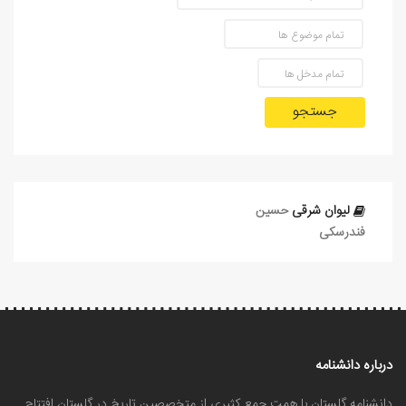
جستجو
لیوان‌ شرقی
حسین
فندرسکی
درباره دانشنامه
دانشنامه گلستان با همت جمع کثیری از متخصصین تاریخ در گلستان افتتاح