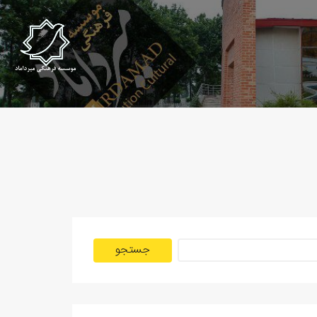
جستجو