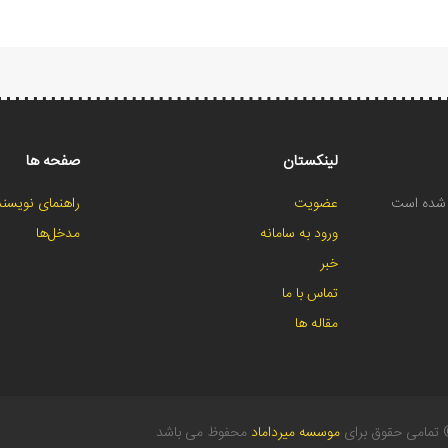
لینکستان
صفحه ها
ح شده است
عضویت
راهنمای نویسند
ورود به سامانه
مدخل‌ها
خبر
تماس با ما
مقاله ها
تمامی حقوق برای
موسسه میرداماد
محفوظ می باشد