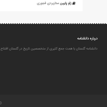
زاو پایین
ستاربردی فجوری
درباره دانشنامه
دانشنامه گلستان با همت جمع کثیری از متخصصین تاریخ در گلستان افتتا
©