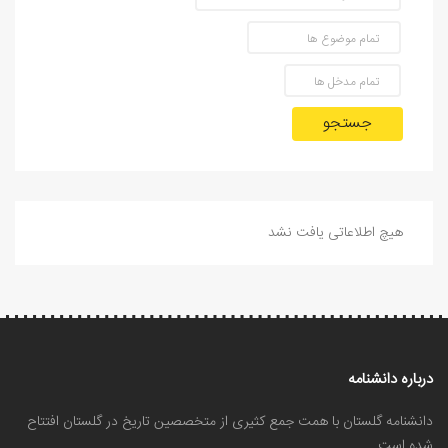
جستجو
هیچ اطلاعاتی یافت نشد
درباره دانشنامه
دانشنامه گلستان با همت جمع کثیری از متخصصین تاریخ در گلستان افتتاح
شده است