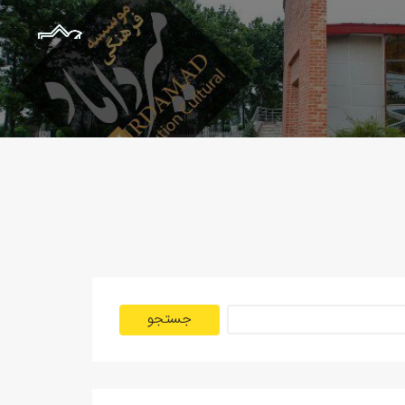
جستجو