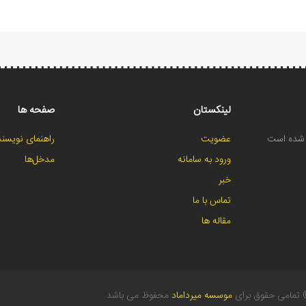
لینکستان
صفحه ها
ح شده است
عضویت
راهنمای نویسند
ورود به سامانه
مدخل‌ها
خبر
تماس با ما
مقاله ها
تمامی حقوق برای
موسسه میرداماد
محفوظ می باشد