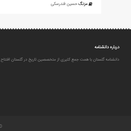
مزنگ
حسین فندرسکی
درباره دانشنامه
دانشنامه گلستان با همت جمع کثیری از متخصصین تاریخ در گلستان افتتا
©