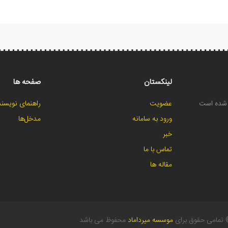
لینکستان
صفحه ها
ح شده است
عضویت
راهنمای نویسند
ورود به سامانه
مدخل‌ها
خبر
تماس با ما
مقاله ها
تمامی حقوق برای
موسسه میرداماد
محفوظ می باشد