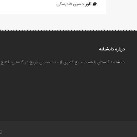
تلور
حسین فندرسکی
درباره دانشنامه
دانشنامه گلستان با همت جمع کثیری از متخصصین تاریخ در گلستان افتتا
©