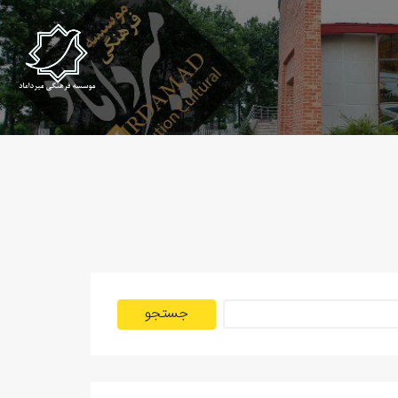
جستجو