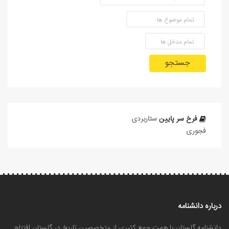
جستجو
فرخ‌ سر پایین
ستاربردی
فجوری
درباره دانشنامه
دانشنامه گلستان با همت جمع کثیری از متخصصین تاریخ در گلستان افتتاح