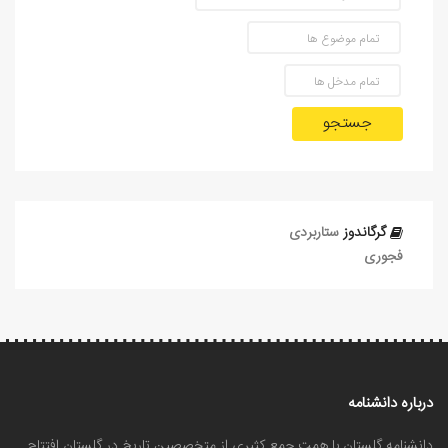
جستجو
گرگاندوز
ستاربردی
فجوری
درباره دانشنامه
دانشنامه گلستان با همت جمع کثیری از متخصصین تاریخ در گلستان افتتاح