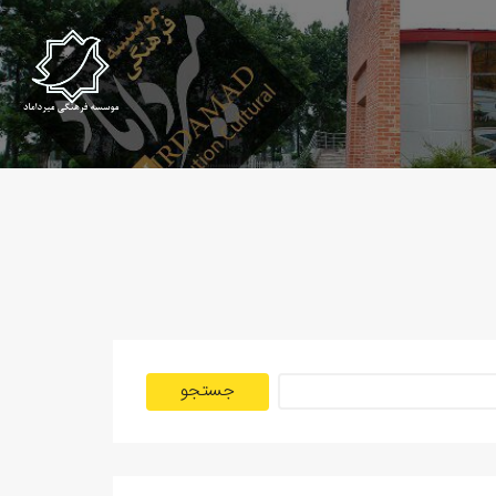
جستجو