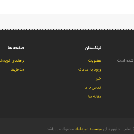
لینکستان
صفحه ها
ح شده است
عضویت
راهنمای نویسند
ورود به سامانه
مدخل‌ها
خبر
تماس با ما
مقاله ها
تمامی حقوق برای
موسسه میرداماد
محفوظ می باشد