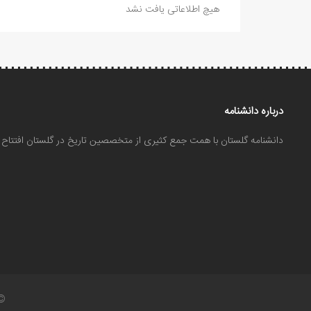
هیچ اطلاعاتی یافت نشد
درباره دانشنامه
دانشنامه گلستان با همت جمع کثیری از متخصصین تاریخ در گلستان افتتا
©