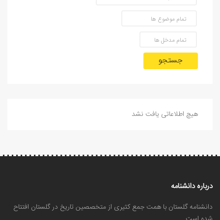
جستجو
هیچ اطلاعاتی یافت نشد
درباره دانشنامه
دانشنامه گلستان با همت جمع کثیری از متخصصین تاریخ در گلستان افتتاح
شده است