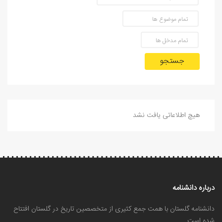
جستجو
هیچ اطلاعاتی یافت نشد
درباره دانشنامه
دانشنامه گلستان با همت جمع کثیری از متخصصین تاریخ در گلستان افتتاح
شده است