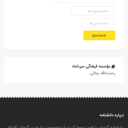
جستجو
مؤسسه فرهنگی میرداماد
رحمت‌الله رجائی
درباره دانشنامه
دانشنامه گلستان با همت جمع کثیری از متخصصین تاریخ در گلستان افتتاح