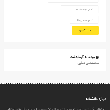
جستجو
رودخانه گرمابدشت
محمدعلی صلبی
درباره دانشنامه
دانشنامه گلستان با همت جمع کثیری از متخصصین تاریخ در گلستان افتتاح