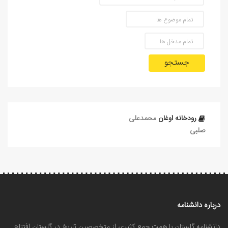
جستجو
رودخانه اوغان
محمدعلی
صلبی
درباره دانشنامه
دانشنامه گلستان با همت جمع کثیری از متخصصین تاریخ در گلستان افتتاح