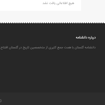
هیچ اطلاعاتی یافت نشد
درباره دانشنامه
دانشنامه گلستان با همت جمع کثیری از متخصصین تاریخ در گلستان افتتا
©