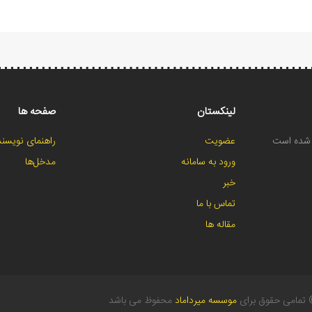
لینکستان
صفحه ها
ح شده است
عضویت
راهنمای نویسند
ورود به سامانه
مدخل‌ها
خبر
تماس با ما
مقاله ها
تمامی حقوق برای
موسسه میرداماد
محفوظ می باشد