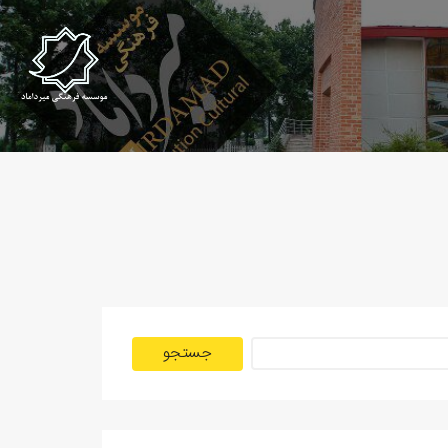
جستجو