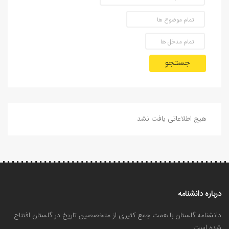
جستجو
هیچ اطلاعاتی یافت نشد
درباره دانشنامه
دانشنامه گلستان با همت جمع کثیری از متخصصین تاریخ در گلستان افتتاح
شده است