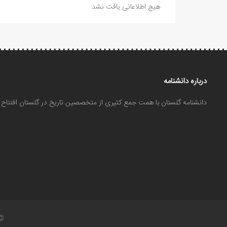
هیچ اطلاعاتی یافت نشد
درباره دانشنامه
دانشنامه گلستان با همت جمع کثیری از متخصصین تاریخ در گلستان افتتا
©