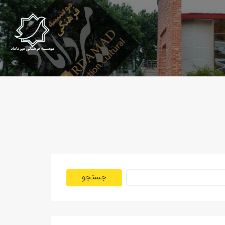
جستجو