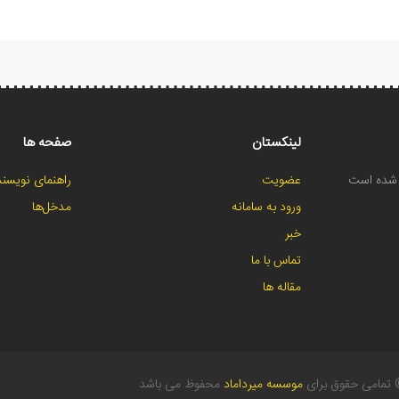
لینکستان
صفحه ها
ح شده است
عضویت
راهنمای نویسند
ورود به سامانه
مدخل‌ها
خبر
تماس با ما
مقاله ها
تمامی حقوق برای
موسسه میرداماد
محفوظ می باشد