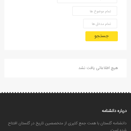
جستجو
هیچ اطلاعاتی یافت نشد
درباره دانشنامه
دانشنامه گلستان با همت جمع کثیری از متخصصین تاریخ در گلستان افتتاح
شده است