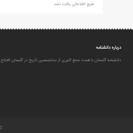
هیچ اطلاعاتی یافت نشد
درباره دانشنامه
دانشنامه گلستان با همت جمع کثیری از متخصصین تاریخ در گلستان افتتا
©