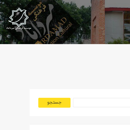
جستجو