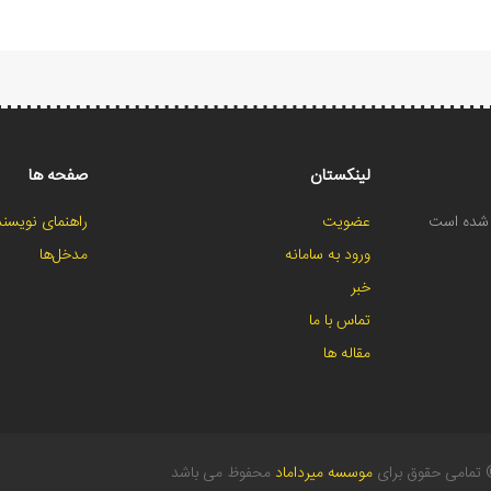
لینکستان
صفحه ها
ح شده است
عضویت
راهنمای نویسند
ورود به سامانه
مدخل‌ها
خبر
تماس با ما
مقاله ها
تمامی حقوق برای
موسسه میرداماد
محفوظ می باشد