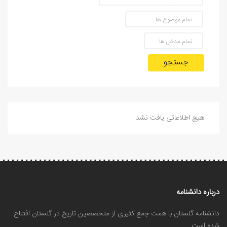
جستجو
هیچ اطلاعاتی یافت نشد
درباره دانشنامه
دانشنامه گلستان با همت جمع کثیری از متخصصین تاریخ در گلستان افتتاح
شده است