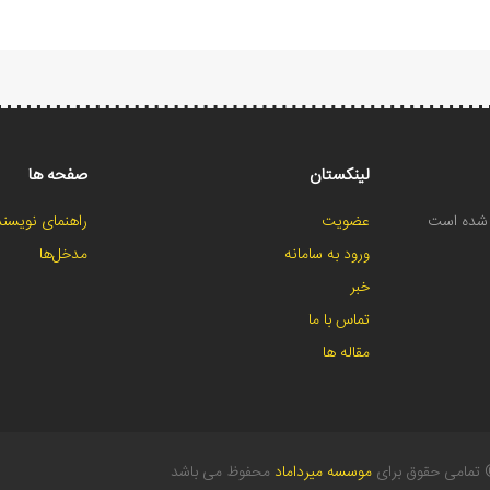
لینکستان
صفحه ها
ح شده است
عضویت
راهنمای نویسند
ورود به سامانه
مدخل‌ها
خبر
تماس با ما
مقاله ها
تمامی حقوق برای
موسسه میرداماد
محفوظ می باشد