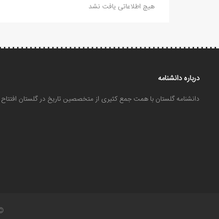
هیچ اطلاعاتی یافت نشد
درباره دانشنامه
دانشنامه گلستان با همت جمع کثیری از متخصصین تاریخ در گلستان افتتا
©