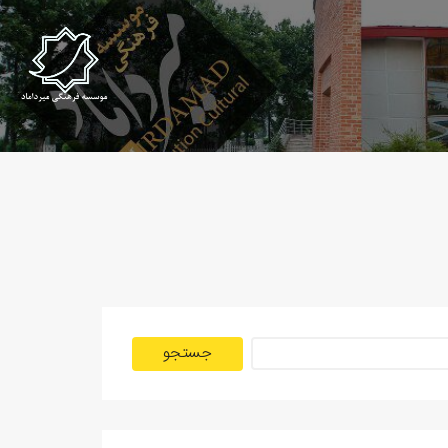
جستجو